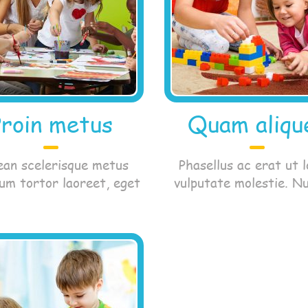
Proin metus
Quam aliqu
an scelerisque metus
Phasellus ac erat ut 
um tortor laoreet, eget
vulputate molestie. N