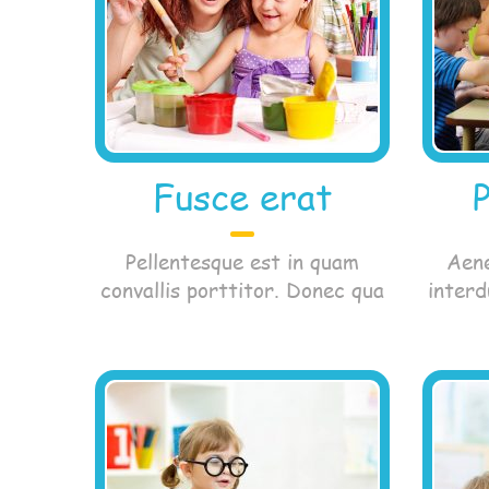
Fusce erat
Pellentesque est in quam
Aene
convallis porttitor. Donec qua
interd