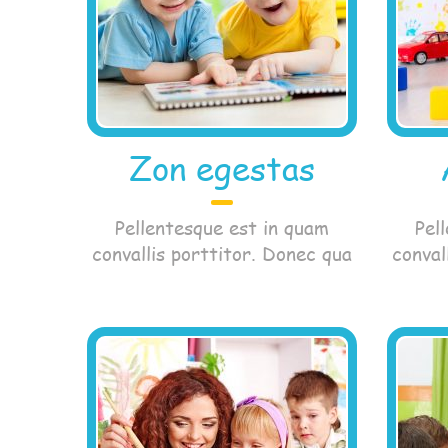
Zon egestas
Pellentesque est in quam
Pel
convallis porttitor. Donec qua
conval