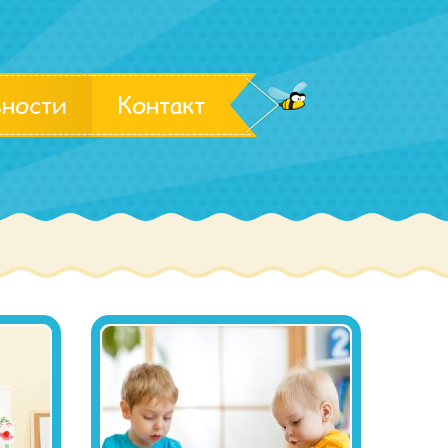
ьности
Контакт