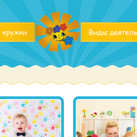
 кружки
Виды деятел