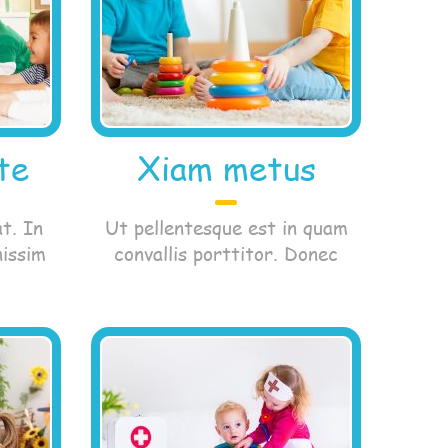
te
Xiam metus
t. In
Ut pellentesque est in quam
nissim
convallis porttitor. Donec