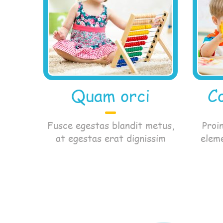
Quam orci
C
Fusce egestas blandit metus,
Proin
at egestas erat dignissim
elem