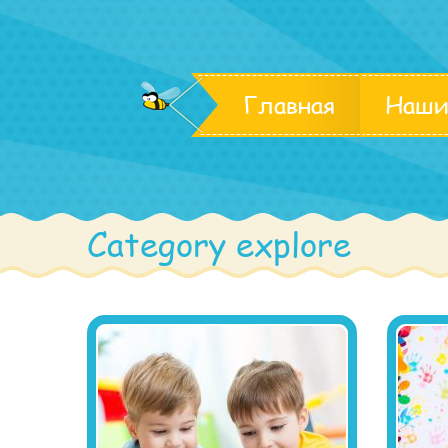
Главная
Наши
Category explore