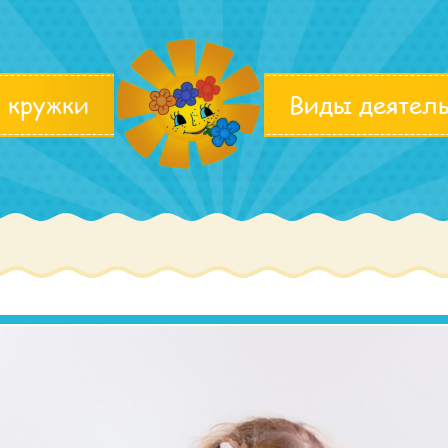
 кружки
Виды деятел