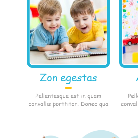
Zon egestas
Pellentesque est in quam
Pel
convallis porttitor. Donec qua
conval