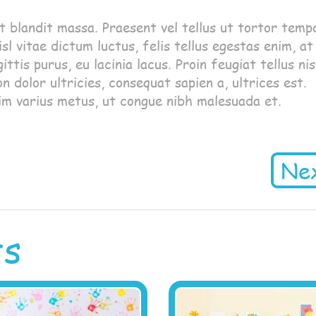
 blandit massa. Praesent vel tellus ut tortor temp
sl vitae dictum luctus, felis tellus egestas enim, at
tis purus, eu lacinia lacus. Proin feugiat tellus nis
dolor ultricies, consequat sapien a, ultrices est.
im varius metus, ut congue nibh malesuada et.
Ne
ts