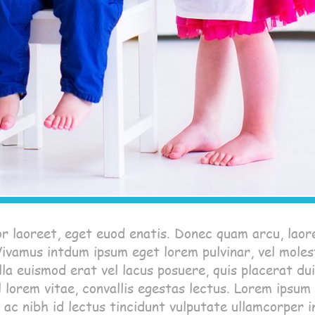
 laoreet, eget euod enatis. Donec quam arcu, laore
Vivamus intdum ipsum eget lorem pulvinar, vel moles
lla euismod erat vel lacus posuere, quis placerat dui
el lorem vitae, convallis egestas lectus. Lorem ipsum
 ac nibh id lectus tincidunt vulputate ullamcorper in