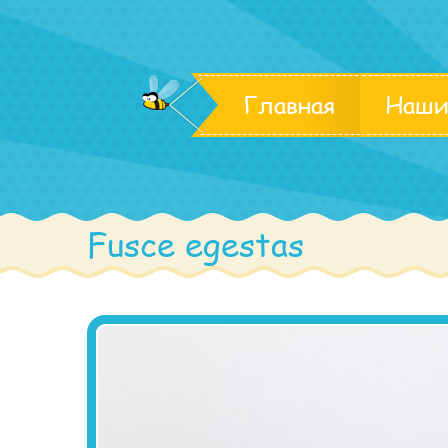
Главная
Наши
Fusce egestas