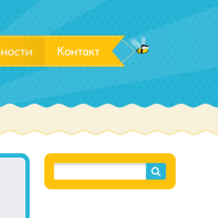
ьности
Контакт