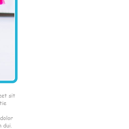
et sit
tie
 dolor
 dui.