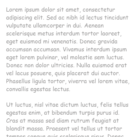
Lorem ipsum dolor sit amet, consectetur
adipiscing elit. Sed ac nibh id lectus tincidunt
vulputate ullamcorper in dui. Aenean
scelerisque metus interdum tortor laoreet,
eget euismod mi venenatis. Donec gravida
accumsan accumsan. Vivamus interdum ipsum
eget lorem pulvinar, vel molestie sem luctus.
Donec non dolor ultricies. Nulla euismod erat
vel lacus posuere, quis placerat dui auctor.
Phasellus ligula tortor, viverra vel lorem vitae,
convallis egestas lectus.
Ut luctus, nisl vitae dictum luctus, felis tellus
egestas enim, at bibendum turpis purus id.
Cras at massa sed diam rutrum feugiat at
blandit massa. Praesent vel tellus ut tortor
tempor congue quis scelerisque risus. Donec