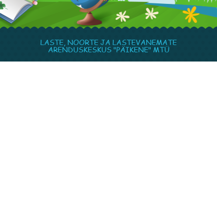
LASTE, NOORTE JA LASTEVANEMATE
ARENDUSKESKUS "PÄIKENE" MTÜ