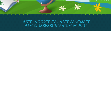
LASTE, NOORTE JA LASTEVANEMATE
ARENDUSKESKUS "PÄIKENE" MTÜ